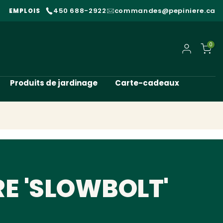
450 688-2922
commandes@pepiniere.ca
EMPLOIS
0
Mon compt
Produits de jardinage
Carte-cadeaux
E 'SLOWBOLT'