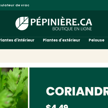
culateur de vrac
Plantes d'intérieur
Plantes d'extérieur
Pelouse
CORIANDR
$4.49