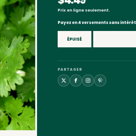
Prix en ligne seulement.
Payez en 4 versements sans intérêt
ÉPUISÉ
PARTAGER