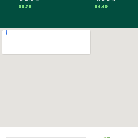
$3.79
$4.49