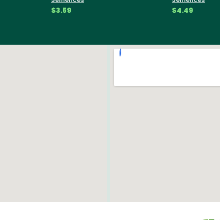
$3.59
$4.49