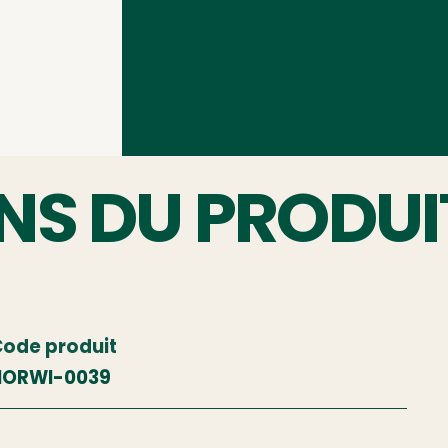
NS DU PRODUI
ode produit
NORWI-0039