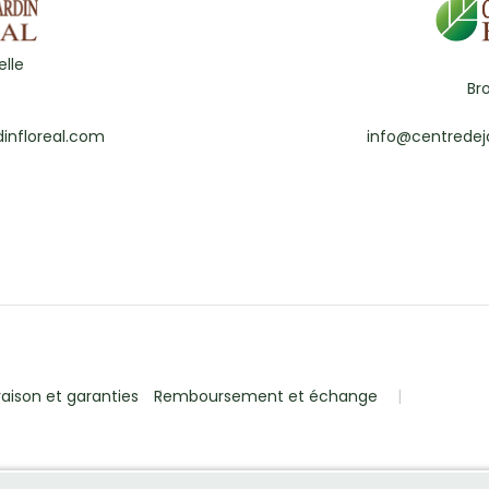
lle
Br
infloreal.com
info@centredej
raison et garanties
Remboursement et échange