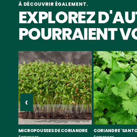
À DÉCOUVRIR ÉGALEMENT.
EXPLOREZ D'AU
POURRAIENT VO
‹
MICROPOUSSES DE CORIANDRE
CORIANDRE 'SANTO
Semences
Semences