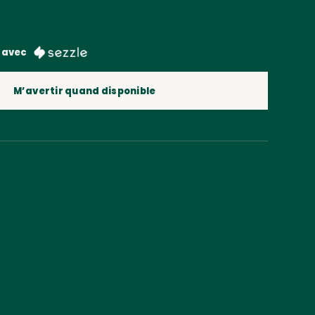
 avec
M’avertir quand disponible