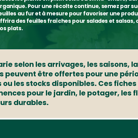
rganique. Pour une récolte continue, semez par su
euilles au fur et à mesure pour favoriser une produ
ffrira des feuilles fraîches pour salades et salsas
os plats.
ie selon les arrivages, les saisons, la
s peuvent être offertes pour une péri
s ou les stocks disponibles. Ces fiche
nces pour le jardin, le potager, les fl
eurs durables.