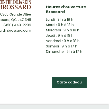
Heures d’ouverture
Brossard
6305 Grande Allée
Lundi : 9 h à 18 h
ossard, QC J4Z 3H6
Mardi : 9 h à 18 h
(450) 443-2299
Mercredi : 9 h à 18 h
ardinbrossard.com
Jeudi : 9 h à 18 h
Vendredi : 9 h à 18 h
Samedi : 9 h à 17 h
Dimanche : 9 h à 17 h
Carte cadeau