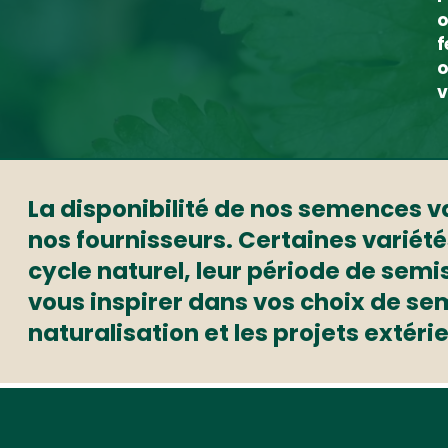
o
f
o
v
La disponibilité de nos semences var
nos fournisseurs. Certaines variété
cycle naturel, leur période de semi
vous inspirer dans vos choix de seme
naturalisation et les projets extéri