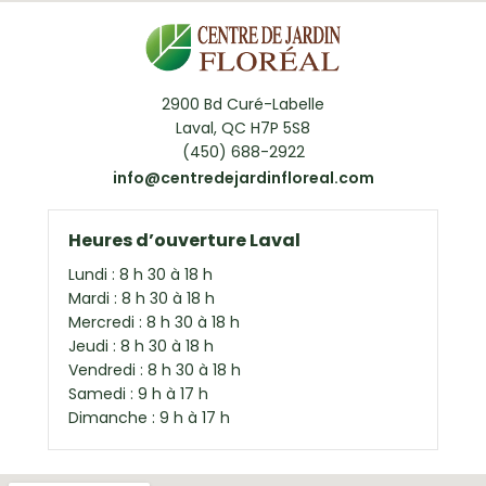
2900 Bd Curé-Labelle
Laval, QC H7P 5S8
(450) 688-2922
info@centredejardinfloreal.com
Heures d’ouverture Laval
Lundi : 8 h 30 à 18 h
Mardi : 8 h 30 à 18 h
Mercredi : 8 h 30 à 18 h
Jeudi : 8 h 30 à 18 h
Vendredi : 8 h 30 à 18 h
Samedi : 9 h à 17 h
Dimanche : 9 h à 17 h