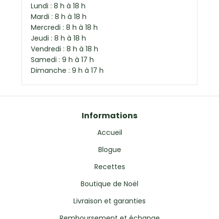
Lundi : 8 h à 18 h
Mardi : 8 h à 18 h
Mercredi : 8 h à 18 h
Jeudi : 8 h à 18 h
Vendredi : 8 h à 18 h
Samedi : 9 h à 17 h
Dimanche : 9 h à 17 h
Informations
Accueil
Blogue
Recettes
Boutique de Noël
Livraison et garanties
Remboursement et échange