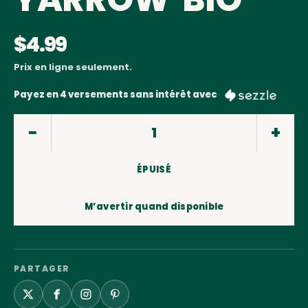
$4.99
Prix en ligne seulement.
Payez en 4 versements sans intérêt avec
ÉPUISÉ
M’avertir quand disponible
PARTAGER