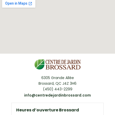
6305 Grande Allée
Brossard, QC J4Z 3H6
(450) 443-2299
info@centredejardinbrossard.com
Heures d’ouverture Brossard