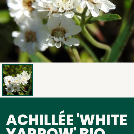
ACHILLÉE 'WHITE
YARROW' BIO