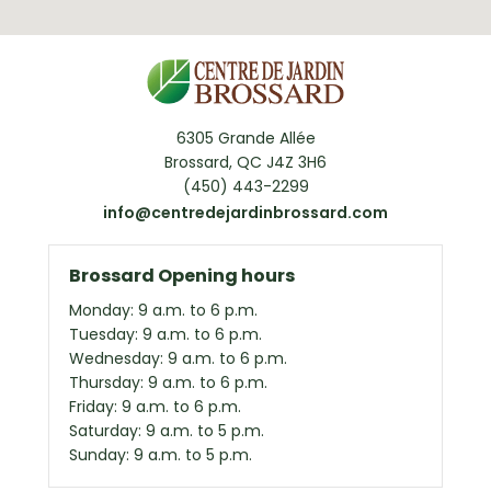
6305 Grande Allée
Brossard, QC J4Z 3H6
(450) 443-2299
info@centredejardinbrossard.com
Brossard Opening hours
Monday: 9 a.m. to 6 p.m.
Tuesday: 9 a.m. to 6 p.m.
Wednesday: 9 a.m. to 6 p.m.
Thursday: 9 a.m. to 6 p.m.
Friday: 9 a.m. to 6 p.m.
Saturday: 9 a.m. to 5 p.m.
Sunday: 9 a.m. to 5 p.m.