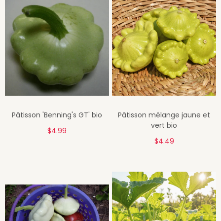
Pâtisson 'Benning's GT' bio
Pâtisson mélange jaune et
vert bio
$4.99
$4.49