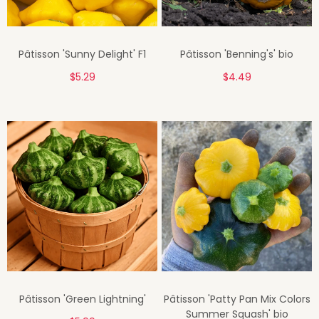
Pâtisson 'Sunny Delight' F1
Pâtisson 'Benning's' bio
$5.29
$4.49
Pâtisson 'Green Lightning'
Pâtisson 'Patty Pan Mix Colors
Summer Squash' bio