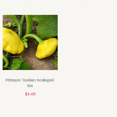
Pâtisson 'Golden Scallopini'
bio
$4.49